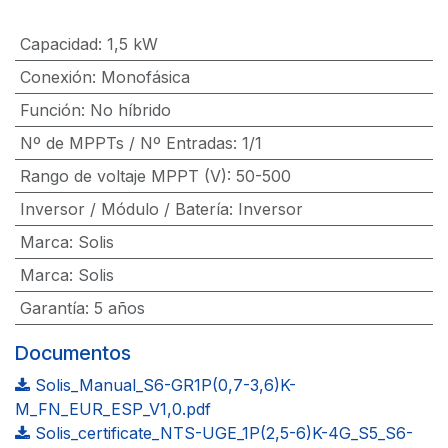
Capacidad
:
1,5 kW
Conexión
:
Monofásica
Función
:
No híbrido
Nº de MPPTs / Nº Entradas
:
1/1
Rango de voltaje MPPT (V)
:
50-500
Inversor / Módulo / Batería
:
Inversor
Marca
:
Solis
Marca
:
Solis
Garantía
:
5 años
Documentos
Solis_Manual_S6-GR1P(0,7-3,6)K-
M_FN_EUR_ESP_V1,0.pdf
Solis_certificate_NTS-UGE_1P(2,5-6)K-4G_S5_S6-