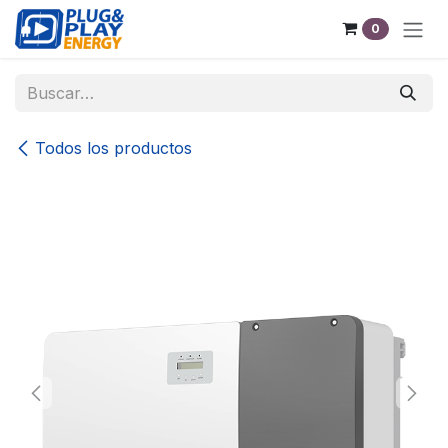
Ir al contenido
0
Todos los productos