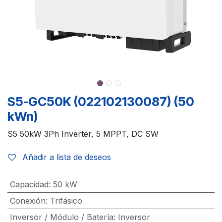
S5-GC50K (022102130087) (50
kWn)
S5 50kW 3Ph Inverter, 5 MPPT, DC SW
Añadir a lista de deseos
Capacidad
:
50 kW
Conexión
:
Trifásico
Inversor / Módulo / Batería
:
Inversor