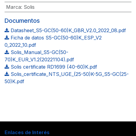
Marca
:
Solis
Documentos
Datasheet_S5-GC(50-60)K_GBR_V2.0_2022_08.pdf
Ficha de datos S5-GC(50-60)K_ESP_V2
0_2022_10.pdf
Solis_Manual_S5-GC(50-
70)K_EUR_V1.2(20221104).pdf
Solis certificate RD1699 (40-60)K.pdf
Solis_certificate_NTS_UGE_(25-50)K-5G_S5-GC(25-
50)K.pdf
Enlaces de Interés