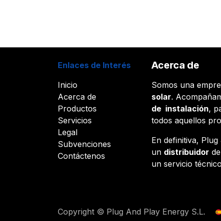
Acerca de
Enlaces de Interés
Inicio
Somos una empr
Acerca de
solar
. Acompañam
Productos
de instalación
, p
Servicios
todos aquellos pr
Legal
En definitiva, Plu
Subvenciones
un
distribuidor
d
Contáctenos
un servicio técnico
Copyright © Plug And Play Energy S.L.