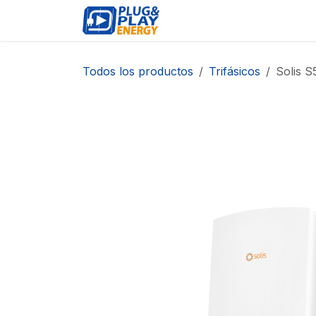
Ir al contenido
EVENTOS
PRODUCTO
Todos los productos
Trifásicos
Solis 