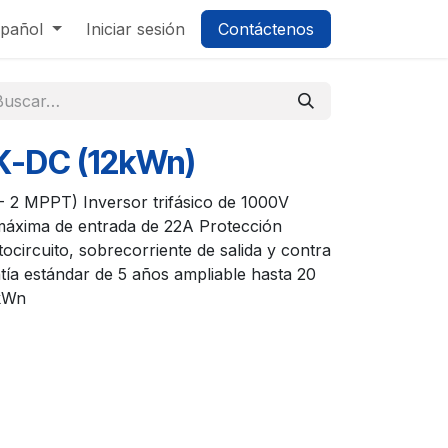
pañol
Iniciar sesión
Contáctenos
2K-DC (12kWn)
 2 MPPT) Inversor trifásico de 1000V
máxima de entrada de 22A Protección
ocircuito, sobrecorriente de salida y contra
tía estándar de 5 años ampliable hasta 20
2kWn