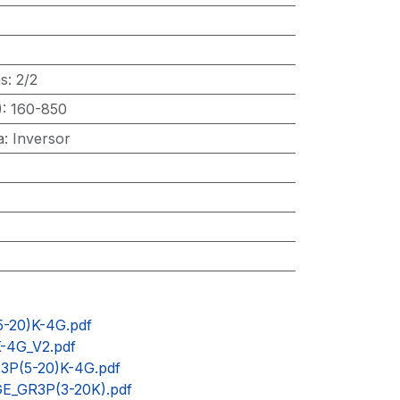
as
:
2/2
)
:
160-850
a
:
Inversor
5-20)K-4G.pdf
K-4G_V2.pdf
9 3P(5-20)K-4G.pdf
GE_GR3P(3-20K).pdf