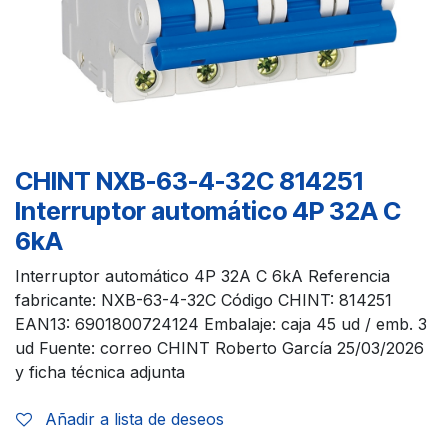
CHINT NXB-63-4-32C 814251
Interruptor automático 4P 32A C
6kA
Interruptor automático 4P 32A C 6kA Referencia
fabricante: NXB-63-4-32C Código CHINT: 814251
EAN13: 6901800724124 Embalaje: caja 45 ud / emb. 3
ud Fuente: correo CHINT Roberto García 25/03/2026
y ficha técnica adjunta
Añadir a lista de deseos