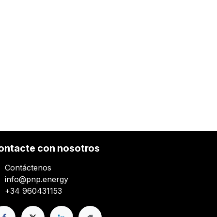
ontacte con nosotros
Contáctenos
info@pnp.energy
+34 960431153