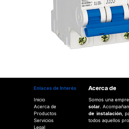
Acerca de
Enlaces de Interés
Inicio
Somos una empr
Acerca de
solar
. Acompañam
Productos
de instalación
, p
Servicios
todos aquellos pr
Legal