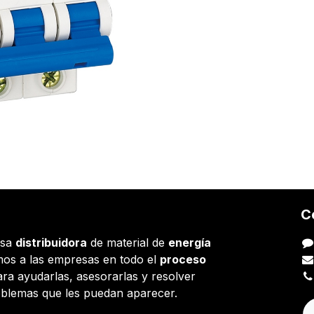
C
esa
distribuidora
de material de
energía
os a las empresas en todo el
proceso
ara ayudarlas, asesorarlas y resolver
oblemas que les puedan aparecer.