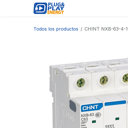
Ir al contenido
EVENTOS
PRODUCTO
Todos los productos
CHINT NXB-63-4-10