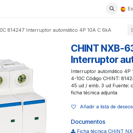
0
S
TIENDA
TRABAJA CON NOSOTROS
Es
C 814247 Interruptor automático 4P 10A C 6kA
CHINT NXB-6
Interruptor a
Interruptor automático 4P
4-10C Código CHINT: 8142
45 ud / emb. 3 ud Fuente:
ficha técnica adjunta
Añadir a lista de deseos
Documentos
Ficha técnica CHINT NX