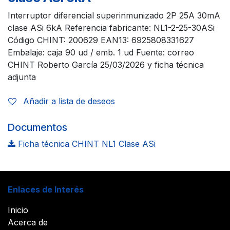
Interruptor diferencial superinmunizado 2P 25A 30mA
clase ASi 6kA Referencia fabricante: NL1-2-25-30ASi
Código CHINT: 200629 EAN13: 6925808331627
Embalaje: caja 90 ud / emb. 1 ud Fuente: correo
CHINT Roberto García 25/03/2026 y ficha técnica
adjunta
Añadir a lista de deseos
Documentos
Ficha técnica CHINT NL1 Clase ASi
Enlaces de Interés
Inicio
Acerca de