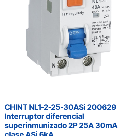
CHINT NL1-2-25-30ASi 200629
Interruptor diferencial
superinmunizado 2P 25A 30mA
clase ASi 6kA