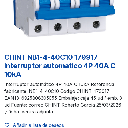
CHINT NB1-4-40C10 179917
Interruptor automático 4P 40A C
10kA
Interruptor automático 4P 40A C 10kA Referencia
fabricante: NB1-4-40C10 Código CHINT: 179917
EAN13: 6925808305055 Embalaje: caja 45 ud / emb. 3
ud Fuente: correo CHINT Roberto García 25/03/2026
y ficha técnica adjunta
Añadir a lista de deseos