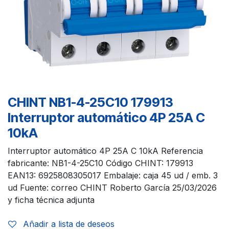
CHINT NB1-4-25C10 179913
Interruptor automático 4P 25A C
10kA
Interruptor automático 4P 25A C 10kA Referencia
fabricante: NB1-4-25C10 Código CHINT: 179913
EAN13: 6925808305017 Embalaje: caja 45 ud / emb. 3
ud Fuente: correo CHINT Roberto García 25/03/2026
y ficha técnica adjunta
Añadir a lista de deseos