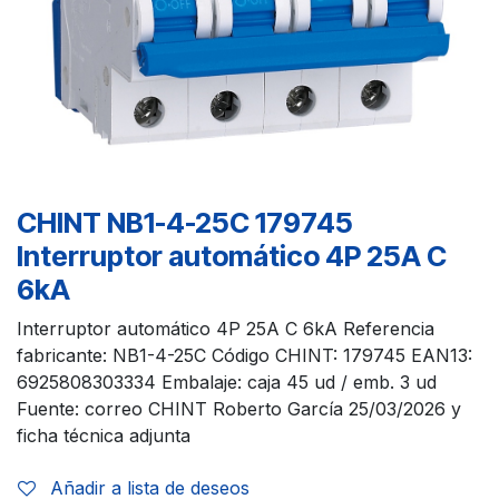
CHINT NB1-4-25C 179745
Interruptor automático 4P 25A C
6kA
Interruptor automático 4P 25A C 6kA Referencia
fabricante: NB1-4-25C Código CHINT: 179745 EAN13:
6925808303334 Embalaje: caja 45 ud / emb. 3 ud
Fuente: correo CHINT Roberto García 25/03/2026 y
ficha técnica adjunta
Añadir a lista de deseos