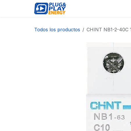
Ir al contenido
EVENTOS
PRODUCTO
Todos los productos
CHINT NB1-2-40C 1