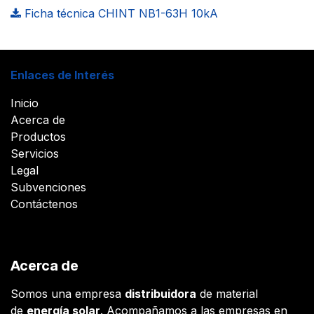
Ficha técnica CHINT NB1-63H 10kA
Enlaces de Interés
Inicio
Acerca de
Productos
Servicios
Legal
Subvenciones
Contáctenos
Acerca de
Somos una empresa
distribuidora
de material
de
energía solar
. Acompañamos a las empresas en