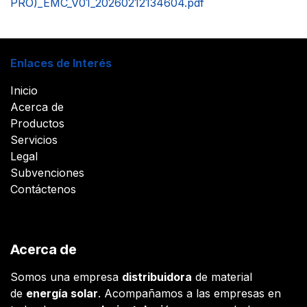
PRO)_EMC_V01_20260212134604.pdf
Enlaces de Interés
Inicio
Acerca de
Productos
Servicios
Legal
Subvenciones
Contáctenos
Acerca de
Somos una empresa
distribuidora
de material
de
energía solar
. Acompañamos a las empresas en