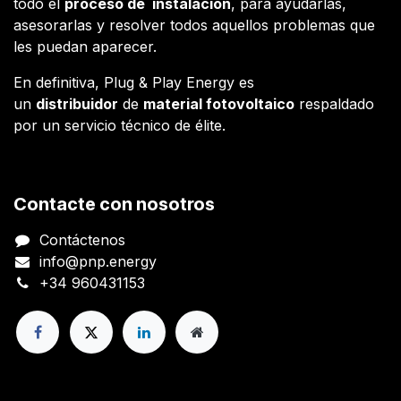
todo el
proceso de instalación
, para ayudarlas,
asesorarlas y resolver todos aquellos problemas que
les puedan aparecer.
En definitiva, Plug & Play Energy es
un
distribuidor
de
material fotovoltaico
respaldado
por un servicio técnico de élite.
Contacte con nosotros
Contáctenos
info@pnp.energy
+34 960431153