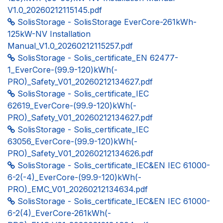
V1.0_20260212115145.pdf
SolisStorage - SolisStorage EverCore-261kWh-
125kW-NV Installation
Manual_V1.0_20260212115257.pdf
SolisStorage - Solis_certificate_EN 62477-
1_EverCore-(99.9-120)kWh(-
PRO)_Safety_V01_20260212134627.pdf
SolisStorage - Solis_certificate_IEC
62619_EverCore-(99.9-120)kWh(-
PRO)_Safety_V01_20260212134627.pdf
SolisStorage - Solis_certificate_IEC
63056_EverCore-(99.9-120)kWh(-
PRO)_Safety_V01_20260212134626.pdf
SolisStorage - Solis_certificate_IEC&EN IEC 61000-
6-2(-4)_EverCore-(99.9-120)kWh(-
PRO)_EMC_V01_20260212134634.pdf
SolisStorage - Solis_certificate_IEC&EN IEC 61000-
6-2(4)_EverCore-261kWh(-