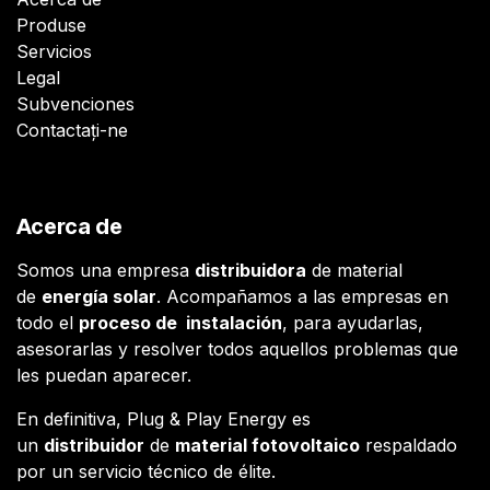
Produse
Servicios
Legal
Subvenciones
Contactați-ne
Acerca de
Somos una empresa
distribuidora
de material
de
energía solar
. Acompañamos a las empresas en
todo el
proceso de instalación
, para ayudarlas,
asesorarlas y resolver todos aquellos problemas que
les puedan aparecer.
En definitiva, Plug & Play Energy es
un
distribuidor
de
material fotovoltaico
respaldado
por un servicio técnico de élite.