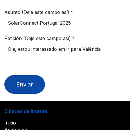
Asunto (Deje este campo así)
*
Petición (Deje este campo así)
*
Enviar
Enlaces de Interés
Inicio
Acerca de