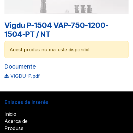
Vigdu P-1504 VAP-750-1200-
1504-PT / NT
Acest produs nu mai este disponibil.
Documente
VIGDU-P.pdf
Enlaces de Interés
Inicio
Acerca de
Produse