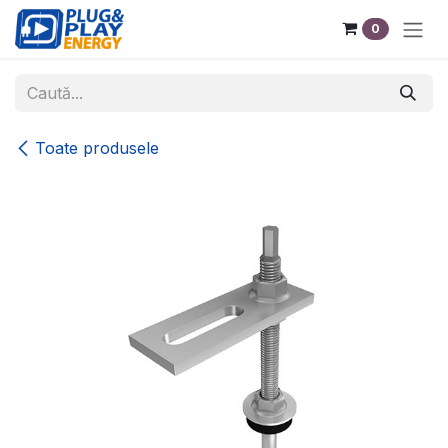
Sari la conținut
0
Toate produsele