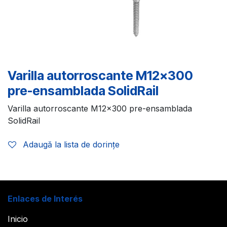
Varilla autorroscante M12x300
pre-ensamblada SolidRail
Varilla autorroscante M12x300 pre-ensamblada
SolidRail
Adaugă la lista de dorințe
Enlaces de Interés
Inicio