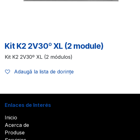
Kit K2 2V30º XL (2 module)
Kit K2 2V30º XL (2 módulos)
Adaugă la lista de dorințe
Enlaces de Interés
Inicio
Acerca de
Produse
Servicios