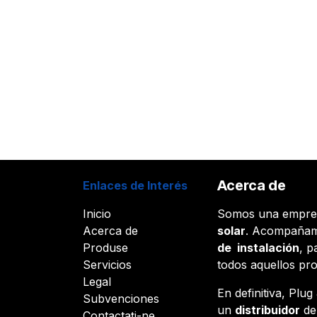
Acerca de
Enlaces de Interés
Inicio
Somos una empr
Acerca de
solar
. Acompañam
Produse
de instalación
, p
Servicios
todos aquellos pr
Legal
En definitiva, Plu
Subvenciones
un
distribuidor
d
Contactați-ne