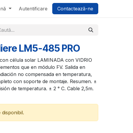
ână
Autentificare
Contactează-ne
diere LM5-485 PRO
al con célula solar LAMINADA con VIDRIO
ementos que en módulo FV. Salida en
adiación no compensada en temperatura,
pleto con soporte de montaje. Resumen. ±
sión de temperatura. ± 2 ° C. Cable 2,5m.
disponibil.