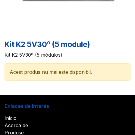
Kit K2 5V30º (5 module)
Kit K2 5V30º (5 módulos)
Acest produs nu mai este disponibil.
Enlaces de Interés
Inicio
Acerca de
Produse