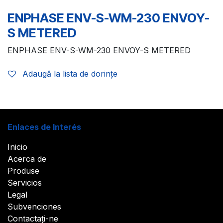
ENPHASE ENV-S-WM-230 ENVOY-
S METERED
ENPHASE ENV-S-WM-230 ENVOY-S METERED
Adaugă la lista de dorințe
Enlaces de Interés
Inicio
Acerca de
Produse
Servicios
Legal
Subvenciones
Contactați-ne