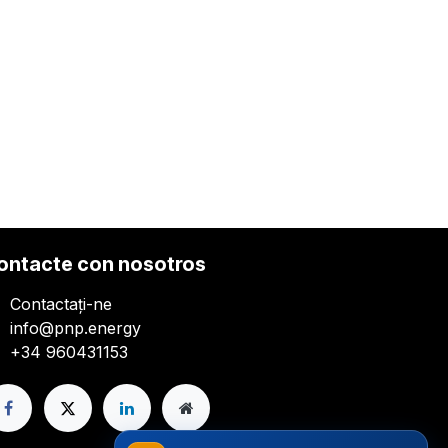
ontacte con nosotros
Contactați-ne
info@pnp.energy
+34 960431153