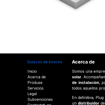
Acerca de
Enlaces de Interés
Inicio
Somos una empr
Acerca de
solar
. Acompañam
Produse
de instalación
, p
Servicios
todos aquellos pr
Legal
En definitiva, Plu
Subvenciones
un
distribuidor
d