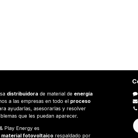
C
esa
distribuidora
de material de
energía
os a las empresas en todo el
proceso
ara ayudarlas, asesorarlas y resolver
oblemas que les puedan aparecer.
g & Play Energy es
e
material fotovoltaico
respaldado por