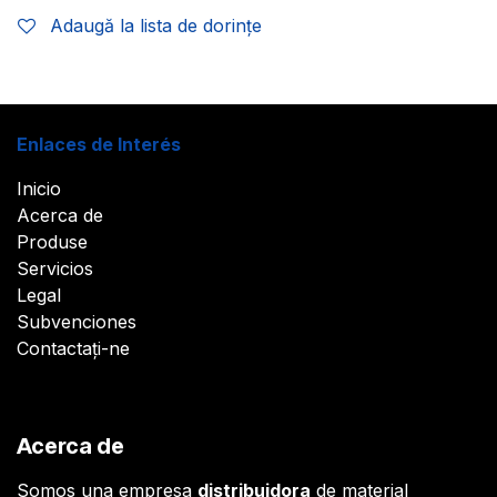
Adaugă la lista de dorințe
Enlaces de Interés
Inicio
Acerca de
Produse
Servicios
Legal
Subvenciones
Contactați-ne
Acerca de
Somos una empresa
distribuidora
de material