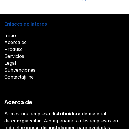
Enlaces de Interés
Inicio
Acerca de
Produse
Servicios
Legal
Subvenciones
Contactați-ne
Acerca de
Somos una empresa
distribuidora
de material
de
energía solar
. Acompañamos a las empresas en
todo el
proceso de instalación
, para ayudarlas,