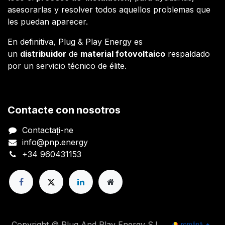
asesorarlas y resolver todos aquellos problemas que
les puedan aparecer.
En definitiva, Plug & Play Energy es
un
distribuidor
de
material fotovoltaico
respaldado
por un servicio técnico de élite.
Contacte con nosotros
Contactați-ne
info@pnp.energy
+34 960431153
Copyright © Plug And Play Energy S.L.
română