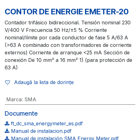
CONTOR DE ENERGIE EMETER-20
Contador trifásico bidireccional. Tensión nominal 230
V/400 V Frecuencia 50 Hz/±5 % Corriente
nominal/límite por cada conductor de fase 5 A/63 A
(>63 A combinado con transformadores de corriente
externos) Corriente de arranque <25 mA Sección de
conexión De 10 mm² a 16 mm² 1) (para protección de
63 A)
Adaugă la lista de dorințe
Marca
:
SMA
Documente
ft_dc_sma_energymeter_es.pdf
Manual de instalacion.pdf
Manual de instalación SMA Energy Meter.pdf