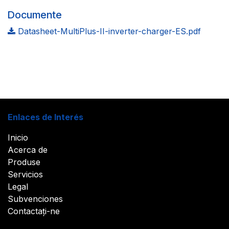
Documente
Datasheet-MultiPlus-II-inverter-charger-ES.pdf
Enlaces de Interés
Inicio
Acerca de
Produse
Servicios
Legal
Subvenciones
Contactați-ne