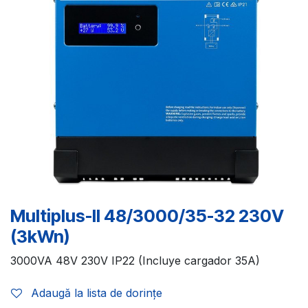
Multiplus-II 48/3000/35-32 230V
(3kWn)
3000VA 48V 230V IP22 (Incluye cargador 35A)
Adaugă la lista de dorințe