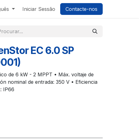
guês
Iniciar Sessão
Contacte-nos
enStor EC 6.0 SP
0001)
ico de 6 kW - 2 MPPT • Máx. voltaje de
ón nominal de entrada: 350 V • Eficiencia
: IP66