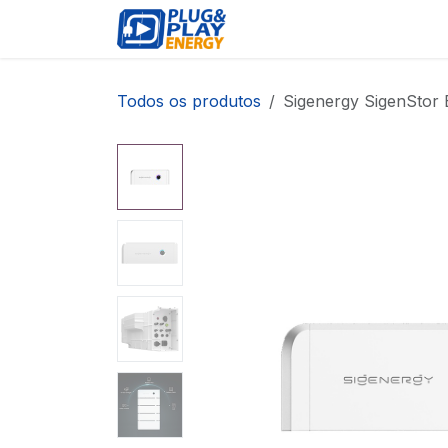
Pular para o conteúdo
EVENTOS
PRODUTOS
Todos os produtos
Sigenergy SigenStor 