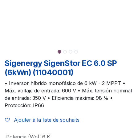
Sigenergy SigenStor EC 6.0 SP
(6kWn) (11040001)
• Inversor híbrido monofásico de 6 kW - 2 MPPT •
Máx. voltaje de entrada: 600 V • Máx. tensión nominal
de entrada: 350 V • Eficiencia máxima: 98 % •
Protección: IP66
Ajouter à la liste de souhaits
Potencia (Wn)
:
6 K