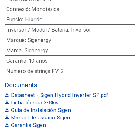
Connexió
:
Monofásica
Funció
:
Híbrido
Inversor / Mòdul / Bateria
:
Inversor
Marque
:
Sigenergy
Marca
:
Sigenergy
Garantia
:
10 años
Número de strings FV
:
2
Documents
Datasheet - Sigen Hybrid Inverter SP.pdf
Ficha técnica 3-6kw
Guía de Instalación Sigen
Manual de usuario Sigen
Garantía Sigen