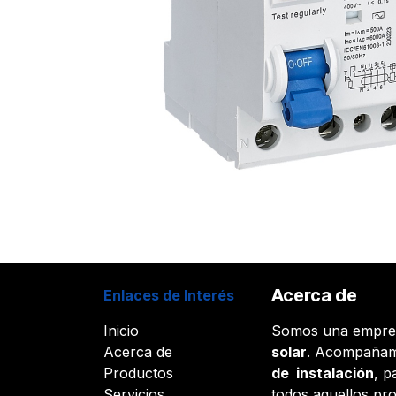
Acerca de
Enlaces de Interés
Inicio
Somos una empr
Acerca de
solar
. Acompañam
Productos
de instalación
, p
Servicios
todos aquellos pr