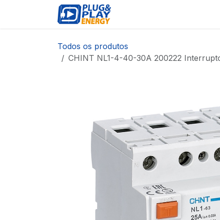
Pular para o conteúdo
EVENTOS
PRODUTOS
Todos os produtos
CHINT NL1-4-40-30A 200222 Interrupto