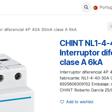
0
LOJA
TRABALHA CONNOSCO
Portu
r diferencial 4P 40A 30mA clase A 6kA
CHINT NL1-4
Interruptor d
clase A 6kA
Interruptor diferencial 4
fabricante: NL1-4-40-30A
6925808309152 Embalaje: ca
CHINT Roberto García 25/03
Add to wishlist