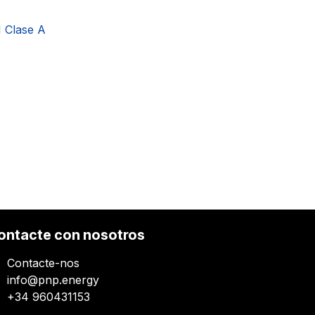
 Clase A
ontacte con nosotros
Contacte-nos
info@pnp.energy
+34 960431153