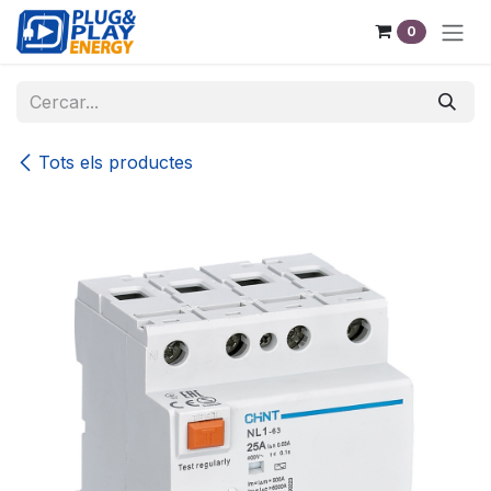
Skip to Content
0
Tots els productes