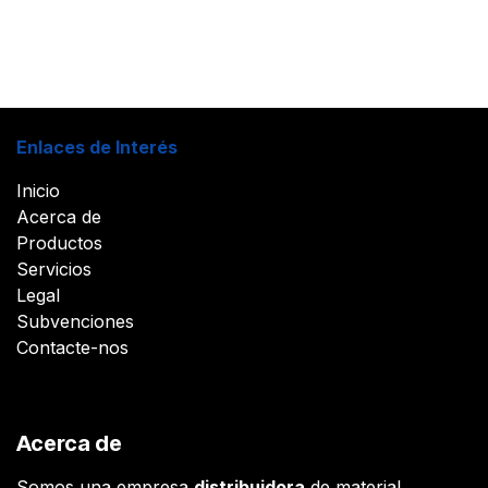
Enlaces de Interés
Inicio
Acerca de
Productos
Servicios
Legal
Subvenciones
Contacte-nos
Acerca de
Somos una empresa
distribuidora
de material