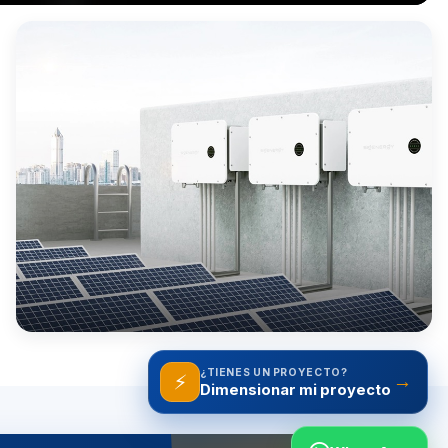
¿TIENES UN PROYECTO?
⚡
→