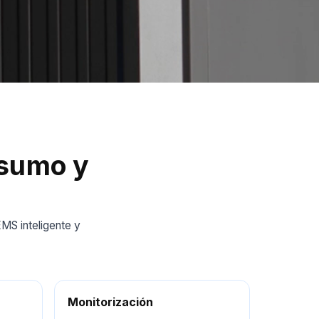
nsumo y
MS inteligente y
Monitorización