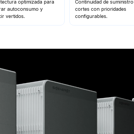
tectura optimizada para
Continuidad de suministro
rar autoconsumo y
cortes con prioridades
ir vertidos.
configurables.