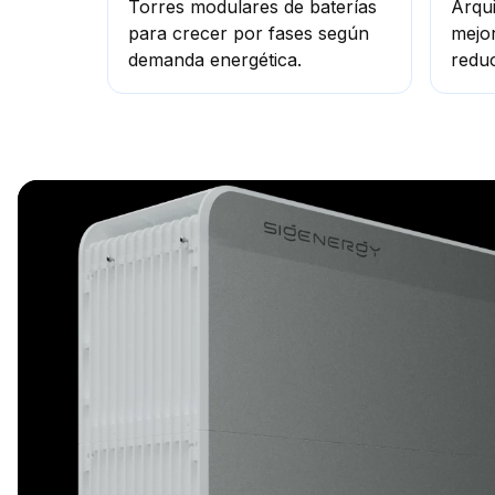
Torres modulares de baterías
Arqui
para crecer por fases según
mejo
demanda energética.
reduc