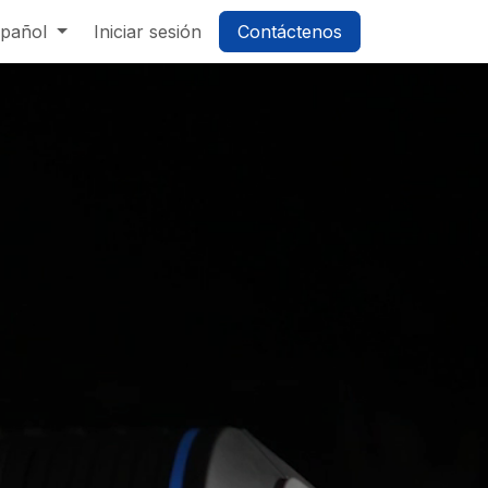
pañol
Iniciar sesión
Contáctenos