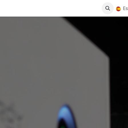
0
S
TIENDA
TRABAJA CON NOSOTROS
Es