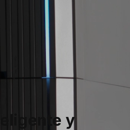
eligente y