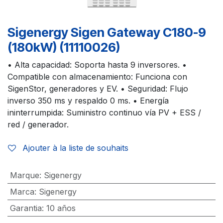
Sigenergy Sigen Gateway C180-9
(180kW) (11110026)
• Alta capacidad: Soporta hasta 9 inversores. •
Compatible con almacenamiento: Funciona con
SigenStor, generadores y EV. • Seguridad: Flujo
inverso 350 ms y respaldo 0 ms. • Energía
ininterrumpida: Suministro continuo vía PV + ESS /
red / generador.
Ajouter à la liste de souhaits
Marque
:
Sigenergy
Marca
:
Sigenergy
Garantia
:
10 años