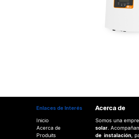
Acerca de
Enlaces de Interés
Inicio
Somos una empr
Acerca de
solar
. Acompañam
Produits
de instalación
, p