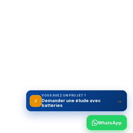
VOUS AVEZ UN PROJET ?
⚡
→
Demander une étude avec
batteries
WhatsApp