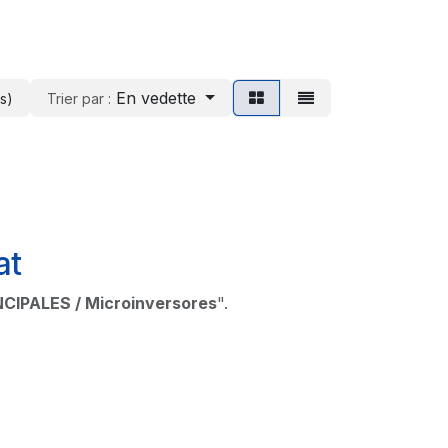
En vedette
s)
Trier par :
at
NCIPALES / Microinversores
".