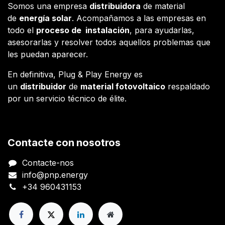
Somos una empresa
distribuidora
de material
de
energía solar
. Acompañamos a las empresas en
todo el
proceso de instalación
, para ayudarlas,
asesorarlas y resolver todos aquellos problemas que
les puedan aparecer.
En definitiva, Plug & Play Energy es
un
distribuidor
de
material fotovoltaico
respaldado
por un servicio técnico de élite.
Contacte con nosotros
Contacte-nos
info@pnp.energy
+34 960431153