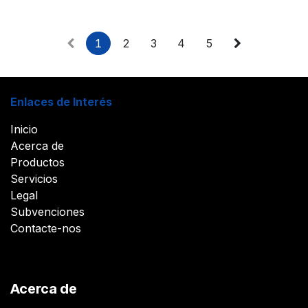
1
2
3
4
5
Enlaces de Interés
Inicio
Acerca de
Productos
Servicios
Legal
Subvenciones
Contacte-nos
Acerca de