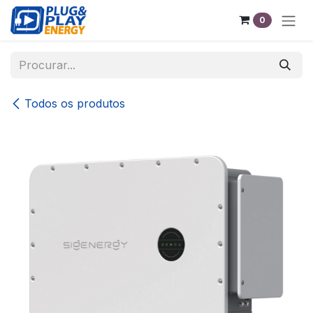
Pular para o conteúdo
0
Todos os produtos