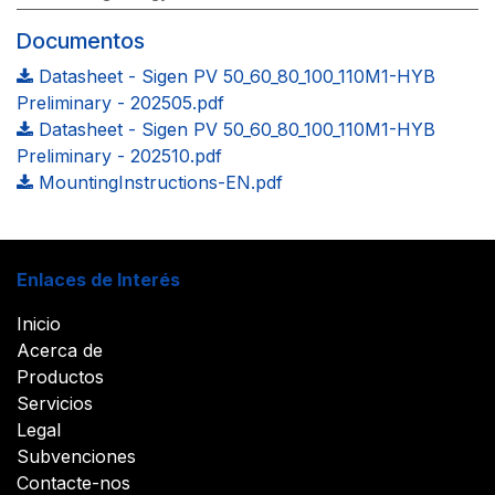
Documentos
Datasheet - Sigen PV 50_60_80_100_110M1-HYB
Preliminary - 202505.pdf
Datasheet - Sigen PV 50_60_80_100_110M1-HYB
Preliminary - 202510.pdf
MountingInstructions-EN.pdf
Enlaces de Interés
Inicio
Acerca de
Productos
Servicios
Legal
Subvenciones
Contacte-nos