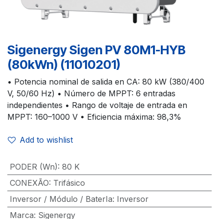
Sigenergy Sigen PV 80M1-HYB
(80kWn) (11010201)
• Potencia nominal de salida en CA: 80 kW (380/400
V, 50/60 Hz) • Número de MPPT: 6 entradas
independientes • Rango de voltaje de entrada en
MPPT: 160–1000 V • Eficiencia máxima: 98,3%
Add to wishlist
PODER (Wn)
:
80 K
CONEXÃO
:
Trifásico
Inversor / Módulo / BaterIa
:
Inversor
Marca
:
Sigenergy