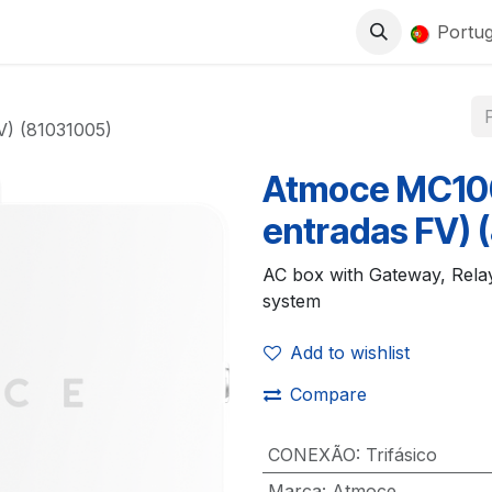
0
LOJA
TRABALHA CONNOSCO
Portu
V) (81031005)
Atmoce MC100
entradas FV) 
AC box with Gateway, Relay
system
Add to wishlist
Compare
CONEXÃO
:
Trifásico
Marca
:
Atmoce