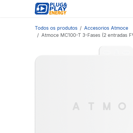
Pular para o conteúdo
EVENTOS
PRODUTOS
Todos os produtos
Accesorios Atmoce
Atmoce MC100-T 3-Fases (2 entradas F