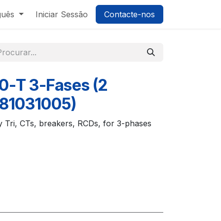
guês
Iniciar Sessão
Contacte-nos
-T 3-Fases (2
(81031005)
 Tri, CTs, breakers, RCDs, for 3-phases