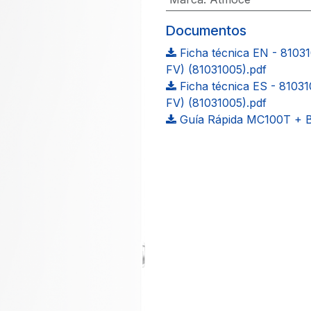
Documentos
Ficha técnica EN - 8103
FV) (81031005).pdf
Ficha técnica ES - 8103
FV) (81031005).pdf
Guía Rápida MC100T + 