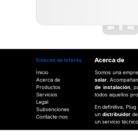
Acerca de
Enlaces de Interés
Inicio
Somos una empr
Acerca de
solar
. Acompañam
Productos
de instalación
, p
Servicios
todos aquellos pr
Legal
En definitiva, Plu
Subvenciones
un
distribuidor
d
Contacte-nos
un servicio técnico