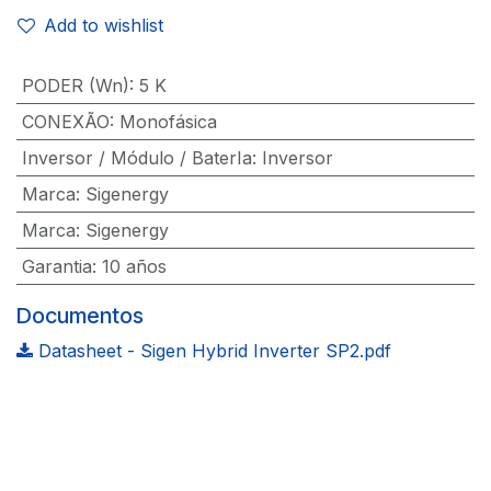
Add to wishlist
PODER (Wn)
:
5 K
CONEXÃO
:
Monofásica
Inversor / Módulo / BaterIa
:
Inversor
Marca
:
Sigenergy
Marca
:
Sigenergy
Garantia
:
10 años
Documentos
Datasheet - Sigen Hybrid Inverter SP2.pdf