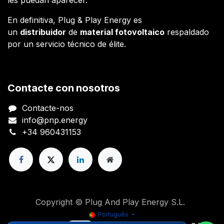
En definitiva, Plug & Play Energy es
un
distribuidor
de
material fotovoltaico
respaldado
por un servicio técnico de élite.
Contacte con nosotros
Contacte-nos
info@pnp.energy
+34 960431153
Copyright © Plug And Play Energy S.L.
Português