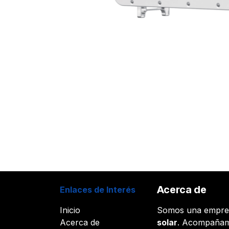
Acerca de
Enlaces de Interés
Inicio
Somos una empr
Acerca de
solar
. Acompañam