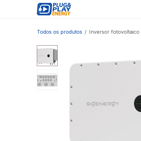
Pular para o conteúdo
EVENTOS
PRODUTOS
Todos os produtos
Inversor fotovoltaic