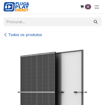
Pular para o conteúdo
0
Todos os produtos