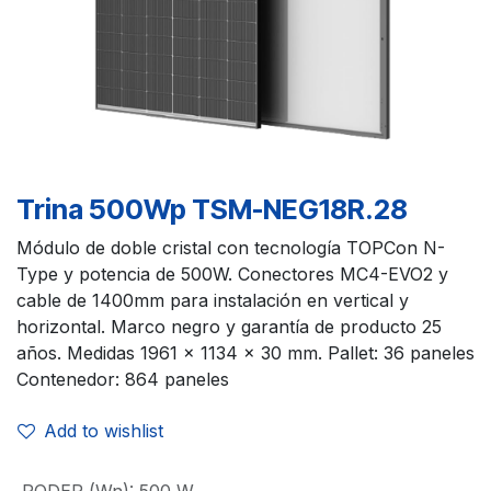
Trina 500Wp TSM-NEG18R.28
Módulo de doble cristal con tecnología TOPCon N-
Type y potencia de 500W. Conectores MC4-EVO2 y
cable de 1400mm para instalación en vertical y
horizontal. Marco negro y garantía de producto 25
años. Medidas 1961 x 1134 x 30 mm. Pallet: 36 paneles
Contenedor: 864 paneles
Add to wishlist
PODER (Wn)
:
500 W