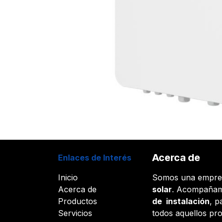
Acerca de
Enlaces de Interés
Inicio
Somos una empr
Acerca de
solar
. Acompañam
Productos
de instalación
, p
Servicios
todos aquellos pr