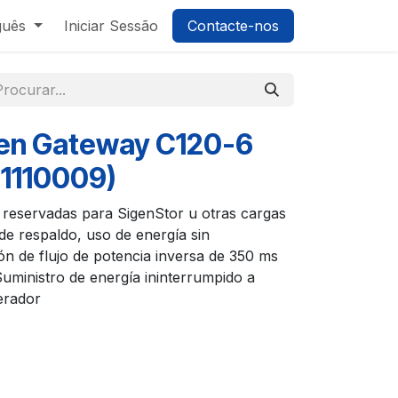
guês
Iniciar Sessão
Contacte-nos
gen Gateway C120-6
11110009)
r reservadas para SigenStor u otras cargas
e respaldo, uso de energía sin
n de flujo de potencia inversa de 350 ms
Suministro de energía ininterrumpido a
erador