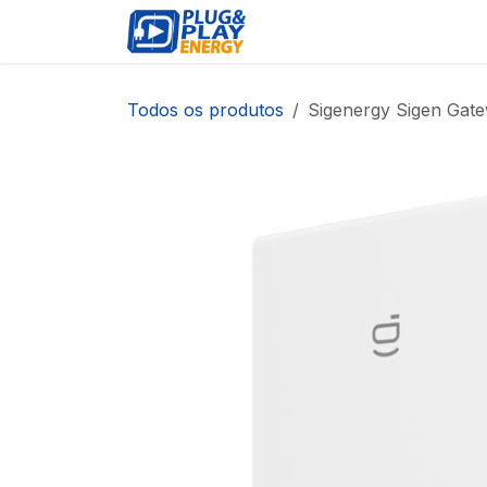
Pular para o conteúdo
EVENTOS
PRODUTOS
Todos os produtos
Sigenergy Sigen Gat