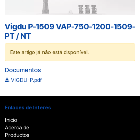
Vigdu P-1509 VAP-750-1200-1509-
PT / NT
Este artigo já não está disponível.
Documentos
VIGDU-P.pdf
Enlaces de Interés
Inicio
Acerca de
Productos