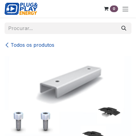
Pular para o conteúdo
0
Todos os produtos