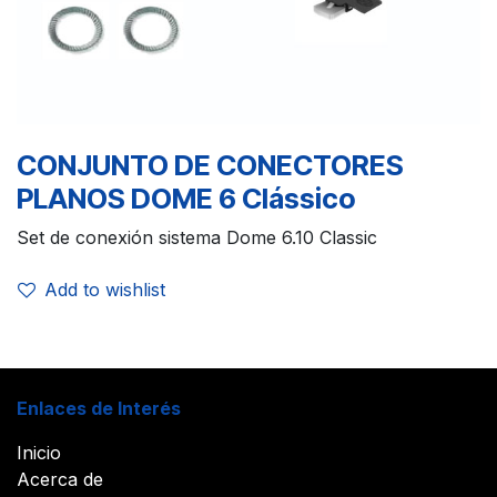
CONJUNTO DE CONECTORES
PLANOS DOME 6 Clássico
Set de conexión sistema Dome 6.10 Classic
Add to wishlist
Enlaces de Interés
Inicio
Acerca de