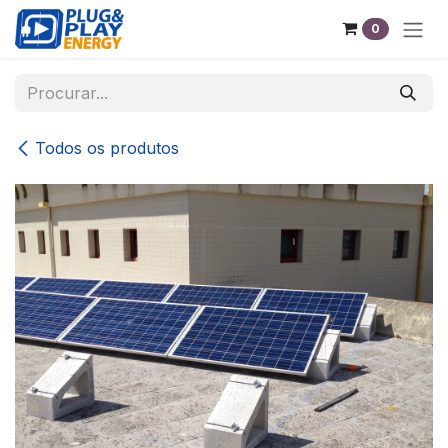
Pular para o conteúdo
0
Todos os produtos