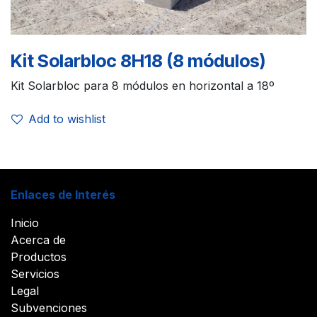
Kit Solarbloc 8H18 (8 módulos)
Kit Solarbloc para 8 módulos en horizontal a 18º
Add to wishlist
Enlaces de Interés
Inicio
Acerca de
Productos
Servicios
Legal
Subvenciones