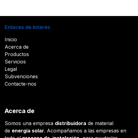
Enlaces de Interés
Inicio
Acerca de
Productos
Servicios
Legal
Subvenciones
Contacte-nos
Acerca de
Somos una empresa
distribuidora
de material
de
energía solar
. Acompañamos a las empresas en
todo el
proceso de instalación
, para ayudarlas,