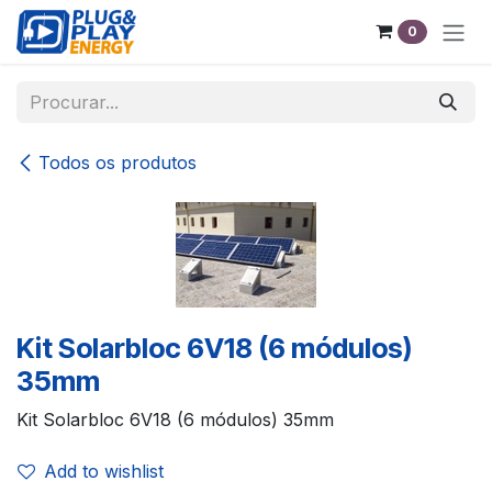
Pular para o conteúdo
0
Todos os produtos
Kit Solarbloc 6V18 (6 módulos)
35mm
Kit Solarbloc 6V18 (6 módulos) 35mm
Add to wishlist