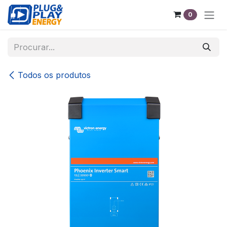
Pular para o conteúdo
0
Todos os produtos