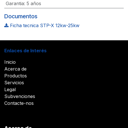
Garantia
:
5 años
Documentos
Ficha tecnica STP-X 12kw-25kw
Enlaces de Interés
Inicio
Acerca de
Productos
Servicios
Legal
Subvenciones
Contacte-nos