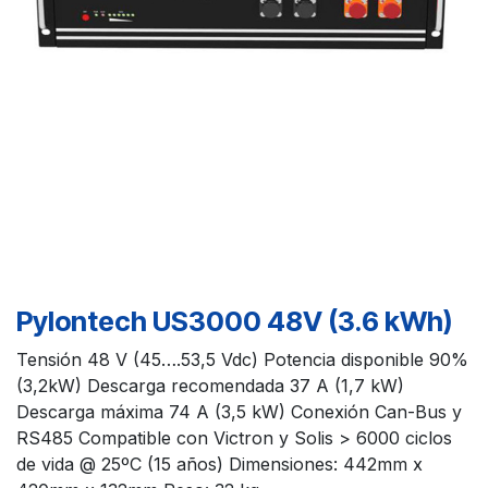
Pylontech US3000 48V (3.6 kWh)
Tensión 48 V (45….53,5 Vdc) Potencia disponible 90%
(3,2kW) Descarga recomendada 37 A (1,7 kW)
Descarga máxima 74 A (3,5 kW) Conexión Can-Bus y
RS485 Compatible con Victron y Solis > 6000 ciclos
de vida @ 25ºC (15 años) Dimensiones: 442mm x