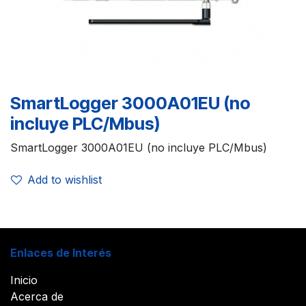
SmartLogger 3000A01EU (no
incluye PLC/Mbus)
SmartLogger 3000A01EU (no incluye PLC/Mbus)
Add to wishlist
Enlaces de Interés
Inicio
Acerca de