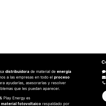
C
esa
distribuidora
de material de
energía
os a las empresas en todo el
proceso
ara ayudarlas, asesorarlas y resolver
oblemas que les puedan aparecer.
g & Play Energy es
e
material fotovoltaico
respaldado por