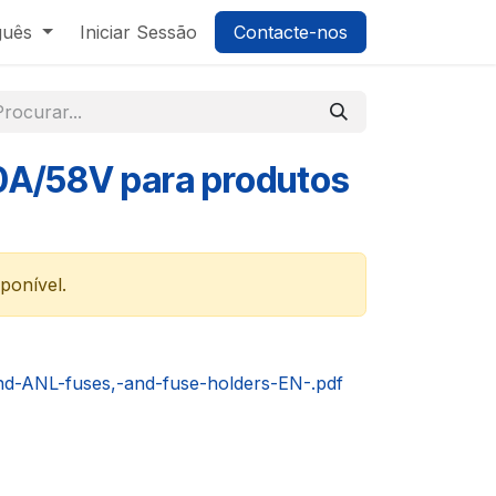
guês
Iniciar Sessão
Contacte-nos
50A/58V para produtos
sponível.
d-ANL-fuses,-and-fuse-holders-EN-.pdf