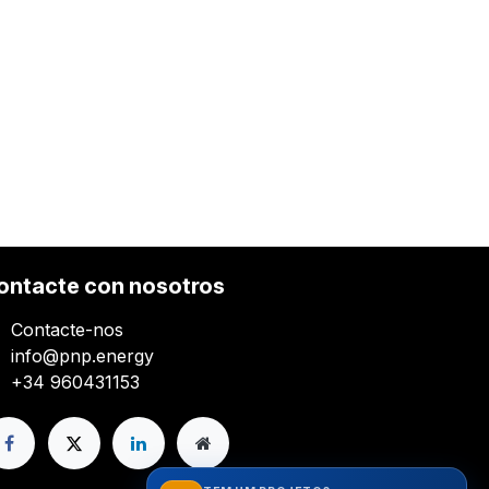
ontacte con nosotros
Contacte-nos
info@pnp.energy
+34 960431153