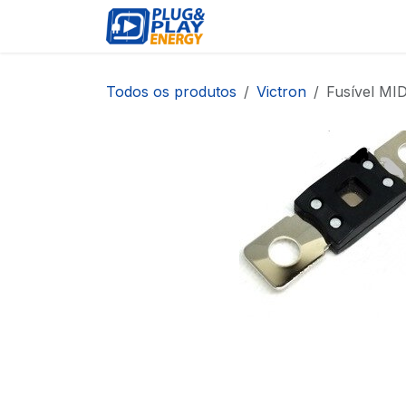
Pular para o conteúdo
EVENTOS
PRODUTOS
Todos os produtos
Victron
Fusível MI