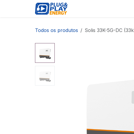
Pular para o conteúdo
EVENTOS
PRODUTOS
Todos os produtos
Solis 33K-5G-DC (33