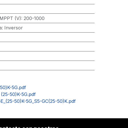
MPPT (V)
:
200-1000
a
:
Inversor
-50)K-5G.pdf
9 (25-50)K-5G.pdf
GE_(25-50)K-5G_S5-GC(25-50)K.pdf