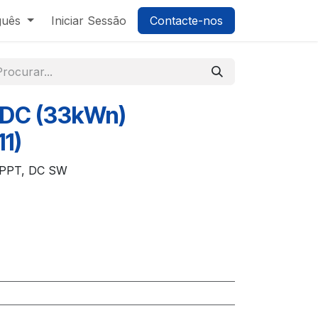
guês
Iniciar Sessão
Contacte-nos
-DC (33kWn)
1)
MPPT, DC SW